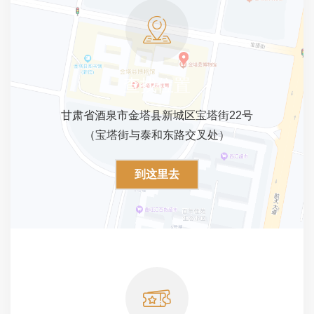
查找位置
甘肃省酒泉市金塔县新城区宝塔街22号
（宝塔街与泰和东路交叉处）
到这里去