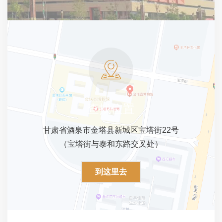
查找位置
甘肃省酒泉市金塔县新城区宝塔街22号
（宝塔街与泰和东路交叉处）
到这里去