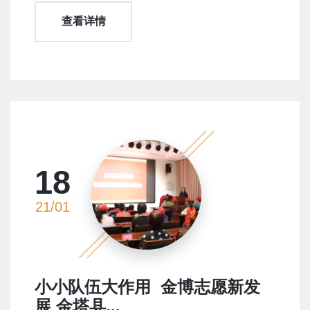
查看详情
18
21/01
小小队伍大作用 金博志愿新发
展 金塔县...